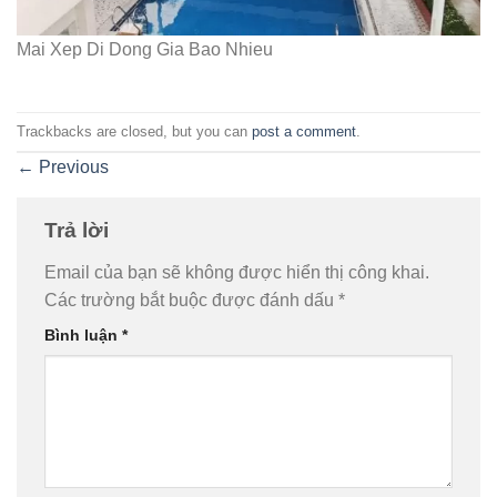
Mai Xep Di Dong Gia Bao Nhieu
Trackbacks are closed, but you can
post a comment
.
←
Previous
Trả lời
Email của bạn sẽ không được hiển thị công khai.
Các trường bắt buộc được đánh dấu
*
Bình luận
*