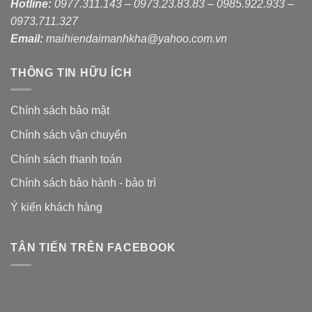
Hotline:
0977.311.143 – 0973.23.83.83 – 0985.922.933 –
0973.711.327
Email:
maihiendaimanhkha@yahoo.com.vn
THÔNG TIN HỮU ÍCH
Chính sách bảo mật
Chính sách vận chuyển
Chính sách thanh toán
Chính sách bảo hành - bảo trì
Ý kiến khách hàng
TÂN TIẾN TRÊN FACEBOOK