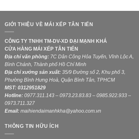
GIỚI THIỆU VỀ MÁI XẾP TÂN TIẾN
CÔNG TY TNHH TM-DV-XD ĐẠI MẠNH KHÁ
CỬA HÀNG MÁI XẾP TÂN TIẾN
Địa chỉ văn phòng:
7C Dân Công Hỏa Tuyến, Vĩnh Lộc A,
Bình Chánh, Thành phố Hồ Chí Minh
Địa chỉ xưởng sản xuất:
35/9 Đường số 2, Khu phố 3,
Phường Bình Hưng Hoà, Quận Bình Tân, TPHCM
MST:
0312951829
Hotline:
0977.311.143 – 0973.23.83.83 – 0985.922.933 –
0973.711.327
Email:
maihiendaimanhkha@yahoo.com.vn
THÔNG TIN HỮU ÍCH