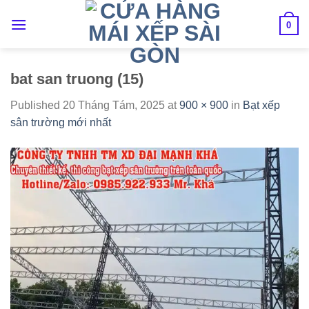
Skip
to
0
content
bat san truong (15)
Published
20 Tháng Tám, 2025
at
900 × 900
in
Bạt xếp
sân trường mới nhất