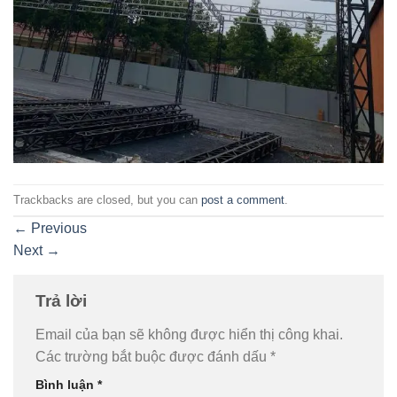
Trackbacks are closed, but you can
post a comment
.
←
Previous
Next
→
Trả lời
Email của bạn sẽ không được hiển thị công khai.
Các trường bắt buộc được đánh dấu
*
Bình luận
*