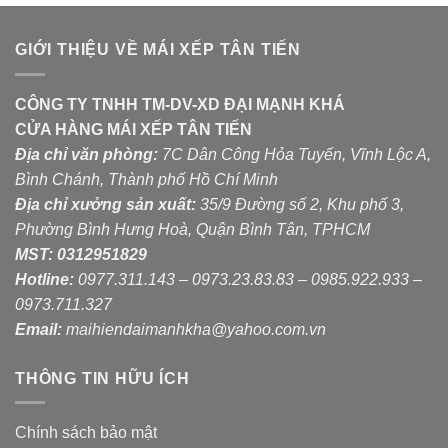
GIỚI THIỆU VỀ MÁI XẾP TÂN TIẾN
CÔNG TY TNHH TM-DV-XD ĐẠI MẠNH KHÁ
CỬA HÀNG MÁI XẾP TÂN TIẾN
Địa chỉ văn phòng:
7C Dân Công Hỏa Tuyến, Vĩnh Lộc A,
Bình Chánh, Thành phố Hồ Chí Minh
Địa chỉ xưởng sản xuất:
35/9 Đường số 2, Khu phố 3,
Phường Bình Hưng Hoà, Quận Bình Tân, TPHCM
MST:
0312951829
Hotline:
0977.311.143 – 0973.23.83.83 – 0985.922.933 –
0973.711.327
Email:
maihiendaimanhkha@yahoo.com.vn
THÔNG TIN HỮU ÍCH
Chính sách bảo mật