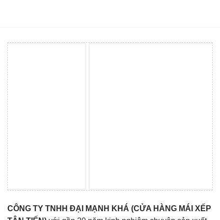
CÔNG TY TNHH ĐẠI MẠNH KHÁ (CỬA HÀNG MÁI XẾP