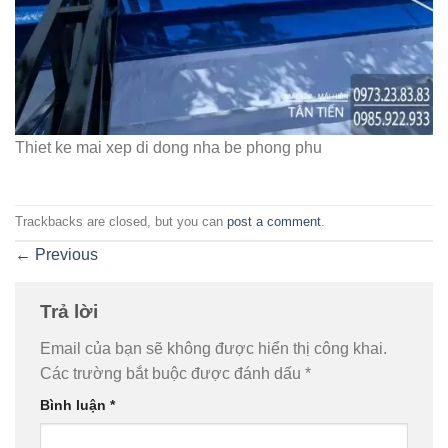
Thiet ke mai xep di dong nha be phong phu
Trackbacks are closed, but you can
post a comment
.
←
Previous
Trả lời
Email của bạn sẽ không được hiển thị công khai.
Các trường bắt buộc được đánh dấu
*
Bình luận
*